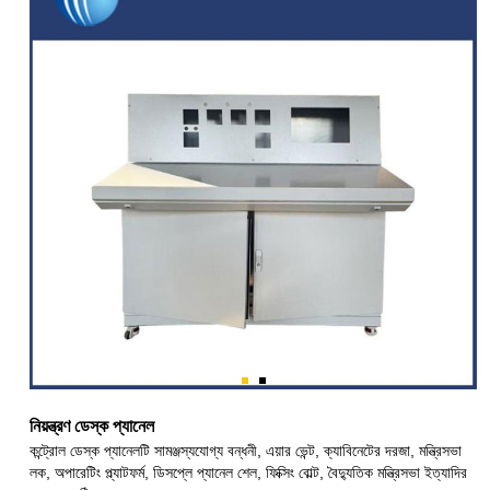
নিয়ন্ত্রণ ডেস্ক প্যানেল
কন্ট্রোল ডেস্ক প্যানেলটি সামঞ্জস্যযোগ্য বন্ধনী, এয়ার ভেন্ট, ক্যাবিনেটের দরজা, মন্ত্রিসভা
লক, অপারেটিং প্ল্যাটফর্ম, ডিসপ্লে প্যানেল শেল, ফিক্সিং বোল্ট, বৈদ্যুতিক মন্ত্রিসভা ইত্যাদির