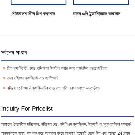
স্টেইনলেস স্টীল শিল্প কনসোল
ডাবল এপি ইন্ডাস্ট্রিয়াল কনসোল
সর্বশেষ সংবাদ
শিল্প ক্যাবিনেটে এয়ার কন্ডিশনার ইনস্টল করার জন্য প্রাথমিক প্রয়োজনীয়তা
কেন বহিরঙ্গন ক্যাবিনেট এত জনপ্রিয়?
বহিরঙ্গন নেটওয়ার্ক ক্যাবিনেটের তারের পদ্ধতি এবং সরঞ্জাম অন্তর্ভুক্ত
Inquiry For Pricelist
আমাদের বৈদ্যুতিক মন্ত্রিসভা, বহিরঙ্গন ঘের, ইউপিএস ক্যাবিনেট, ইত্যাদি বা মূল্য তালিকা সম্পর্কে
অনুসন্ধানের জন্য, অনুগ্রহ করে আমাদের কাছে আপনার ইমেলটি ছেড়ে দিন এবং আমরা 24 ঘন্টার