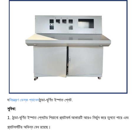
দ
নিয়ন্ত্রণ ডেস্ক প্যানেল
ঠান্ডা-ঘূর্ণিত ইস্পাত প্লেট.
সুবিধা:
1. ঠান্ডা-ঘূর্ণিত ইস্পাত প্লেটের পিয়ানো প্ল্যাটফর্ম আকারটি আরও নির্ভুল করে তুলতে পারে এবং
প্ল্যাটফর্মটির অভিন্ন বেধ রয়েছে।