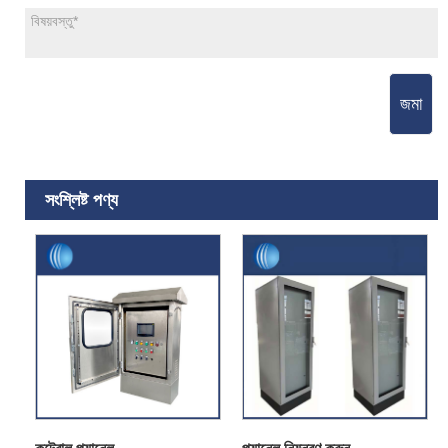
জমা
সংশ্লিষ্ট পণ্য