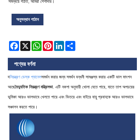
সমন্বয়ে গঠিত, আমরা পেশাদার।
অনুসন্ধান পাঠান
Facebook
X
WhatsApp
Pinterest
LinkedIn
Share
পণ্যের বর্ণনা
দ
নিয়ন্ত্রণ ডেস্ক প্যানেল
সমর্থন করার জন্য সমর্থন বন্ধনী সামঞ্জস্য করার একটি ভাল ফাংশন
আছে
বৈদ্যুতিক নিয়ন্ত্রণ মন্ত্রিসভা
. এটি নকশা অনুযায়ী খোলা যেতে পারে, যাতে তাপ অপচয়ের
ভূমিকা আরও ভালভাবে খেলতে পারে এবং ভিতরে এবং বাইরে বায়ু প্রবাহকে আরও ভালভাবে
সঞ্চালন করতে পারে।