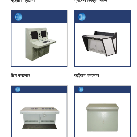
কন্ট্রোল প্যানেল
প্যানেল নিয়ন্ত্রণ করুন
শিল্প কনসোল
কন্ট্রোল কনসোল