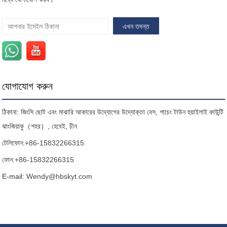
যোগাযোগ করুন
ঠিকানা: জিংসি ছোট এবং মাঝারি আকারের উদ্যোগের উদ্যোক্তা বেস, শাচেং টাউন হুয়াইলাই কাউন্টি
ঝাংজিয়াকু（শহর）, হেবেই, চীন
টেলিফোন:
+86-15832266315
ফোন:
+86-15832266315
E-mail:
Wendy@hbskyt.com