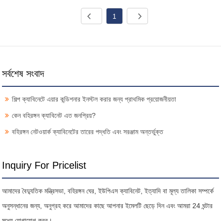
1
সর্বশেষ সংবাদ
শিল্প ক্যাবিনেটে এয়ার কন্ডিশনার ইনস্টল করার জন্য প্রাথমিক প্রয়োজনীয়তা
কেন বহিরঙ্গন ক্যাবিনেট এত জনপ্রিয়?
বহিরঙ্গন নেটওয়ার্ক ক্যাবিনেটের তারের পদ্ধতি এবং সরঞ্জাম অন্তর্ভুক্ত
Inquiry For Pricelist
আমাদের বৈদ্যুতিক মন্ত্রিসভা, বহিরঙ্গন ঘের, ইউপিএস ক্যাবিনেট, ইত্যাদি বা মূল্য তালিকা সম্পর্কে
অনুসন্ধানের জন্য, অনুগ্রহ করে আমাদের কাছে আপনার ইমেলটি ছেড়ে দিন এবং আমরা 24 ঘন্টার
মধ্যে যোগাযোগ করব।