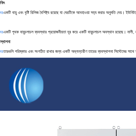
ুফিং
ের
একটি বায়ু এবং বৃষ্টি রিলিজ বৈশিষ্ট্য রয়েছে যা ঘেরটিকে আবহাওয়া সহ্য করার অনুমতি দেয়। ইউনিটক
ের
একটি পৃথক বায়ুচলাচল ব্যবস্থার প্রয়োজনীয়তা দূর করে একটি বায়ুচলাচল অবস্থান রয়েছে। নালী, ল্য
স্থাপনা
ের
তারগুলি পরিষ্কার এবং সংগঠিত রাখার জন্য একটি অভ্যন্তরীণ তারের ব্যবস্থাপনা সিস্টেমের সাথে স