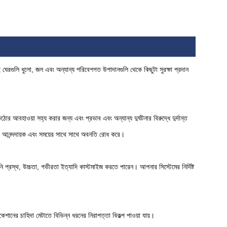
ই ঘেরগুলি ধুলো, জল এবং অন্যান্য পরিবেশগত উপাদানগুলি থেকে কিছুটা সুরক্ষা প্রদান
 আবহাওয়া সহ্য করার জন্য এবং প্রভাব এবং অন্যান্য দুর্ঘটনার বিরুদ্ধে দুর্দান্ত
ভাবে আনন্দদায়ক এবং সময়ের সাথে সাথে অবনতি রোধ করে।
্রস্থ, উচ্চতা, গভীরতা ইত্যাদি কাস্টমাইজ করতে পারেন। আপনার সিস্টেমের নির্দিষ্ট
েশানের চাহিদা মেটাতে বিভিন্ন ধরনের নিরাপত্তা বিকল্প পাওয়া যায়।