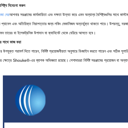
শিষ্ট্য বিবেচনা করুন
জা ঘের
আপনার সরঞ্জামের কার্যকারিতা এবং দক্ষতা উন্নত করে এমন অন্যান্য বৈশিষ্ট্যগুলির সাথে কাস্ট
প্যানেল এবং অতিরিক্ত নিরাপত্তার জন্য লকিং মেকানিজম অন্তর্ভুক্ত থাকতে পারে। উপরন্তু, দরজা এবং
েমন তারের বা ইলেকট্রনিক উপাদান যা ক্যাবিনেট থেকে বেরিয়ে আসতে হবে।
র সাথে কাজ করা
 উপযুক্ত পরামর্শ দিতে পারেন, নির্দিষ্ট প্রয়োজনীয়তা অনুসারে ডিজাইন করতে পারেন এবং সঠিক সুপা
র ক্ষেত্রে Shouke®-এর ব্যাপক অভিজ্ঞতা রয়েছে। পেশাদাররা নির্দিষ্ট সরঞ্জামের প্রয়োজন বা 