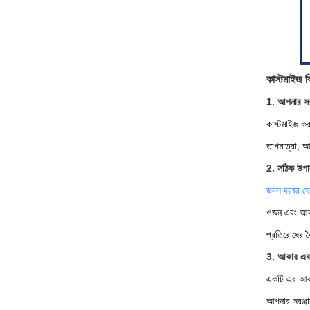
কাস্টমাইজ 
1. আপনার সরঞ
কাস্টমাইজ কর
তাপমাত্রা, আ
2. সঠিক উপাদ
ডবল দরজা ঘে
ওজন এবং আকার
প্রতিরোধের বৈ
3. আকার এবং 
একটি এর আক
আপনার সরঞ্জা