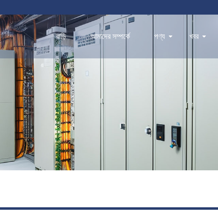
বাড়ি
আমাদের সম্পর্কে
পণ্য
খবর