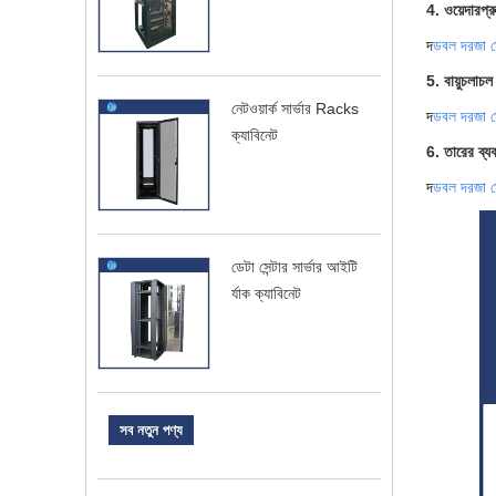
4. ওয়েদারপ্র
দ
ডবল দরজা ঘ
5. বায়ুচলাচল
নেটওয়ার্ক সার্ভার Racks
দ
ডবল দরজা ঘ
ক্যাবিনেট
6. তারের ব্যব
দ
ডবল দরজা ঘ
ডেটা সেন্টার সার্ভার আইটি
র্যাক ক্যাবিনেট
সব নতুন পণ্য