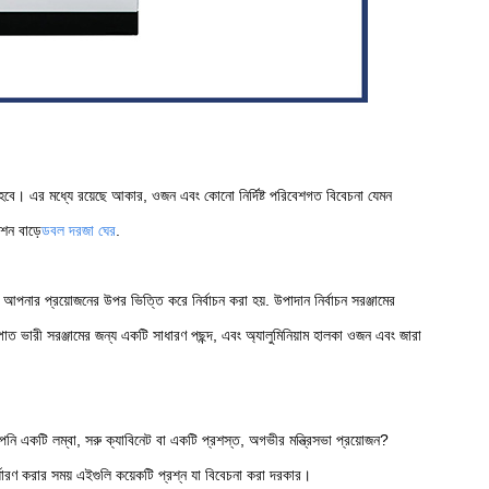
তে হবে। এর মধ্যে রয়েছে আকার, ওজন এবং কোনো নির্দিষ্ট পরিবেশগত বিবেচনা যেমন
শন বাড়ে
ডবল দরজা ঘের
.
পনার প্রয়োজনের উপর ভিত্তি করে নির্বাচন করা হয়. উপাদান নির্বাচন সরঞ্জামের
 ভারী সরঞ্জামের জন্য একটি সাধারণ পছন্দ, এবং অ্যালুমিনিয়াম হালকা ওজন এবং জারা
নি একটি লম্বা, সরু ক্যাবিনেট বা একটি প্রশস্ত, অগভীর মন্ত্রিসভা প্রয়োজন?
রণ করার সময় এইগুলি কয়েকটি প্রশ্ন যা বিবেচনা করা দরকার।