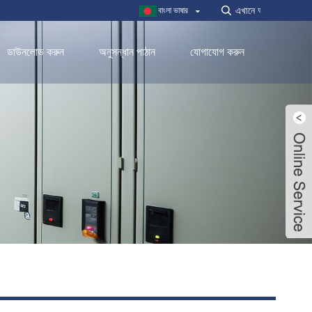
বাংলা ভাষার
ডাউনলোড করুন
অনুসন্ধান পাঠান
যোগাযোগ করুন