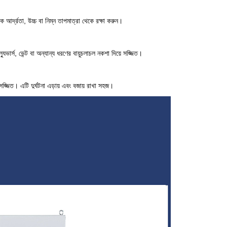
ে আর্দ্রতা, উচ্চ বা নিম্ন তাপমাত্রা থেকে রক্ষা করুন।
ুভার্স, ভেন্ট বা অন্যান্য ধরণের বায়ুচলাচল নকশা দিয়ে সজ্জিত।
জ্জিত। এটি দুর্ঘটনা এড়ায় এবং বজায় রাখা সহজ।