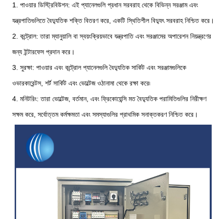
1. পাওয়ার ডিস্ট্রিবিউশন: এই প্যানেলগুলি প্রধান সরবরাহ থেকে বিভিন্ন সরঞ্জাম এবং
যন্ত্রপাতিগুলিতে বৈদ্যুতিক শক্তি বিতরণ করে, একটি স্থিতিশীল বিদ্যুৎ সরবরাহ নিশ্চিত করে।
2. কন্ট্রোল: তারা ম্যানুয়ালি বা স্বয়ংক্রিয়ভাবে যন্ত্রপাতি এবং সরঞ্জামের অপারেশন নিয়ন্ত্রণের
জন্য ইন্টারফেস প্রদান করে।
3. সুরক্ষা: পাওয়ার এবং কন্ট্রোল প্যানেলগুলি বৈদ্যুতিক সার্কিট এবং সরঞ্জামগুলিকে
ওভারকারেন্টস, শর্ট সার্কিট এবং ভোল্টেজ ওঠানামা থেকে রক্ষা করে৷
4. মনিটরিং: তারা ভোল্টেজ, বর্তমান, এবং ফ্রিকোয়েন্সি মত বৈদ্যুতিক পরামিতিগুলির নিরীক্ষণ
সক্ষম করে, সর্বোত্তম কর্মক্ষমতা এবং সমস্যাগুলির প্রাথমিক সনাক্তকরণ নিশ্চিত করে।