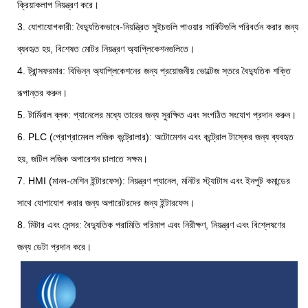
ক্রিয়াকলাপ নিয়ন্ত্রণ করে।
3. যোগাযোগকারী: বৈদ্যুতিকভাবে-নিয়ন্ত্রিত সুইচগুলি পাওয়ার সার্কিটগুলি পরিবর্তন করার জন্য
ব্যবহৃত হয়, বিশেষত মোটর নিয়ন্ত্রণ অ্যাপ্লিকেশনগুলিতে।
4. ট্রান্সফরমার: বিভিন্ন অ্যাপ্লিকেশনের জন্য প্রয়োজনীয় ভোল্টেজ স্তরে বৈদ্যুতিক শক্তি
রূপান্তর করুন।
5. টার্মিনাল ব্লক: প্যানেলের মধ্যে তারের জন্য সুরক্ষিত এবং সংগঠিত সংযোগ প্রদান করুন।
6. PLC (প্রোগ্রামেবল লজিক কন্ট্রোলার): অটোমেশন এবং কন্ট্রোল টাস্কের জন্য ব্যবহৃত
হয়, জটিল লজিক অপারেশন চালাতে সক্ষম।
7. HMI (মানব-মেশিন ইন্টারফেস): নিয়ন্ত্রণ প্যানেল, মনিটর স্ট্যাটাস এবং ইনপুট কমান্ডের
সাথে যোগাযোগ করার জন্য অপারেটরদের জন্য ইন্টারফেস।
8. মিটার এবং সেন্সর: বৈদ্যুতিক পরামিতি পরিমাপ এবং নিরীক্ষণ, নিয়ন্ত্রণ এবং বিশ্লেষণের
জন্য ডেটা প্রদান করে।