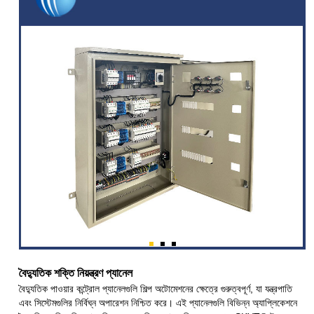
বৈদ্যুতিক শক্তি নিয়ন্ত্রণ প্যানেল
বৈদ্যুতিক পাওয়ার কন্ট্রোল প্যানেলগুলি শিল্প অটোমেশনের ক্ষেত্রে গুরুত্বপূর্ণ, যা যন্ত্রপাতি
এবং সিস্টেমগুলির নির্বিঘ্ন অপারেশন নিশ্চিত করে। এই প্যানেলগুলি বিভিন্ন অ্যাপ্লিকেশনে