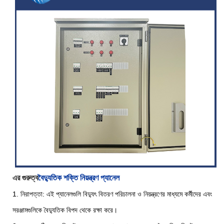
এর গুরুত্ব
বৈদ্যুতিক শক্তি নিয়ন্ত্রণ প্যানেল
1. নিরাপত্তা: এই প্যানেলগুলি বিদ্যুৎ বিতরণ পরিচালনা ও নিয়ন্ত্রণের মাধ্যমে কর্মীদের এবং
সরঞ্জামগুলিকে বৈদ্যুতিক বিপদ থেকে রক্ষা করে।