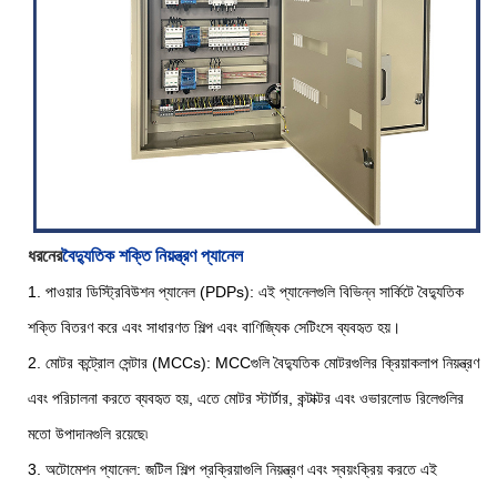
ধরনের
বৈদ্যুতিক শক্তি নিয়ন্ত্রণ প্যানেল
1. পাওয়ার ডিস্ট্রিবিউশন প্যানেল (PDPs): এই প্যানেলগুলি বিভিন্ন সার্কিটে বৈদ্যুতিক
শক্তি বিতরণ করে এবং সাধারণত শিল্প এবং বাণিজ্যিক সেটিংসে ব্যবহৃত হয়।
2. মোটর কন্ট্রোল সেন্টার (MCCs): MCCগুলি বৈদ্যুতিক মোটরগুলির ক্রিয়াকলাপ নিয়ন্ত্রণ
এবং পরিচালনা করতে ব্যবহৃত হয়, এতে মোটর স্টার্টার, কন্টাক্টর এবং ওভারলোড রিলেগুলির
মতো উপাদানগুলি রয়েছে৷
3. অটোমেশন প্যানেল: জটিল শিল্প প্রক্রিয়াগুলি নিয়ন্ত্রণ এবং স্বয়ংক্রিয় করতে এই