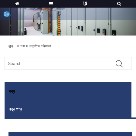
>
পণ্য
>
বৈদ্যুতিক মন্ত্রিসভা
বাড়ি
পণ্য
নতুন পণ্য