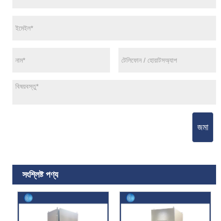
জমা
সংশ্লিষ্ট পণ্য