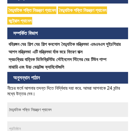
বৈদ্যুতিক শক্তি নিয়ন্ত্রণ প্যানেল
বৈদ্যুতিক শক্তি নিয়ন্ত্রণ প্যানেল
কন্ট্রোল প্যানেল
সম্পর্কিত বিভাগ
বহিরঙ্গন ঘের
শিল্প ঘের
শিল্প কনসোল
বৈদ্যুতিক মন্ত্রিসভা
এমএনএস সুইচগিয়ার
আপস মন্ত্রিসভা
এটি মন্ত্রিসভা র্যাক করে
বিতরণ বাক্স
স্বয়ংক্রিয় বাহ্যিক ডিফিব্রিলিটর
স্টেইনলেস স্টিলের ঘের
টিউব পাম্প
মাঝারি এবং উচ্চ ভোল্টেজ ক্যাবিনেটগুলি
অনুসন্ধান পাঠান
নীচের ফর্মে আপনার তদন্ত দিতে নির্দ্বিধায় দয়া করে. আমরা আপনাকে 24 ঘন্টার
মধ্যে উত্তর দেব।