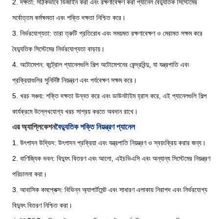
2. দক্ষতা: সঠিকভাবে ডিজাইন করা এবং রক্ষণাবেক্ষণ করা প্যানেল বৈদ্যুতিক সিস্টেমের
সর্বোত্তম কর্মক্ষমতা এবং শক্তি দক্ষতা নিশ্চিত করে।
3. নির্ভরযোগ্যতা: তারা ত্রুটি প্রতিরোধ এবং সময়মত রক্ষণাবেক্ষণ ও মেরামত সক্ষম করে
বৈদ্যুতিক সিস্টেমের নির্ভরযোগ্যতা বাড়ায়।
4. অটোমেশন: কন্ট্রোল প্যানেলগুলি শিল্প অটোমেশনের কেন্দ্রবিন্দু, যা যন্ত্রপাতি এবং
প্রক্রিয়াগুলির সুনির্দিষ্ট নিয়ন্ত্রণ এবং পর্যবেক্ষণ সক্ষম করে।
5. খরচ সঞ্চয়: শক্তি দক্ষতা উন্নত করে এবং ডাউনটাইম হ্রাস করে, এই প্যানেলগুলি শিল্প
কার্যক্রমে উল্লেখযোগ্য খরচ সাশ্রয় করতে অবদান রাখে।
এর অ্যাপ্লিকেশন
বৈদ্যুতিক শক্তি নিয়ন্ত্রণ প্যানেল
1. উৎপাদন উদ্ভিদ: উৎপাদন প্রক্রিয়া এবং যন্ত্রপাতি নিয়ন্ত্রণ ও স্বয়ংক্রিয় করার জন্য।
2. বাণিজ্যিক ভবন: বিদ্যুৎ বিতরণ এবং আলো, এইচভিএসি এবং অন্যান্য সিস্টেমের নিয়ন্ত্রণ
পরিচালনা করা।
3. আবাসিক কমপ্লেক্স: বিভিন্ন অ্যাপার্টমেন্ট এবং সাধারণ এলাকায় নিরাপদ এবং নির্ভরযোগ্য
বিদ্যুৎ বিতরণ নিশ্চিত করা।