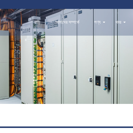
বাড়ি
আমাদের সম্পর্কে
পণ্য
খবর