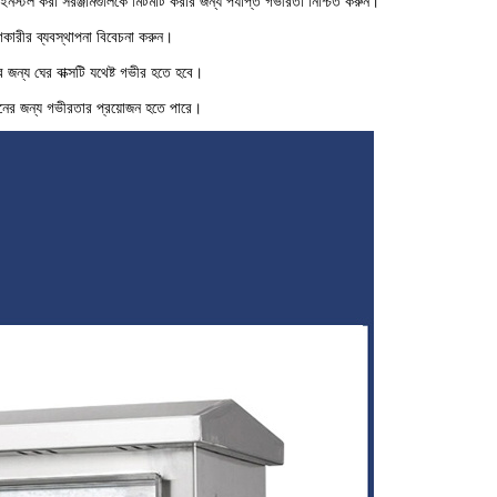
য় ইনস্টল করা সরঞ্জামগুলিকে মিটমাট করার জন্য পর্যাপ্ত গভীরতা নিশ্চিত করুন।
ারীর ব্যবস্থাপনা বিবেচনা করুন।
র জন্য ঘের বাক্সটি যথেষ্ট গভীর হতে হবে।
দানের জন্য গভীরতার প্রয়োজন হতে পারে।