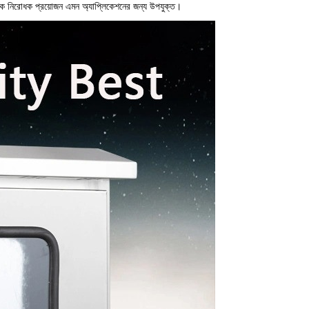
ুতিক নিরোধক প্রয়োজন এমন অ্যাপ্লিকেশনের জন্য উপযুক্ত।