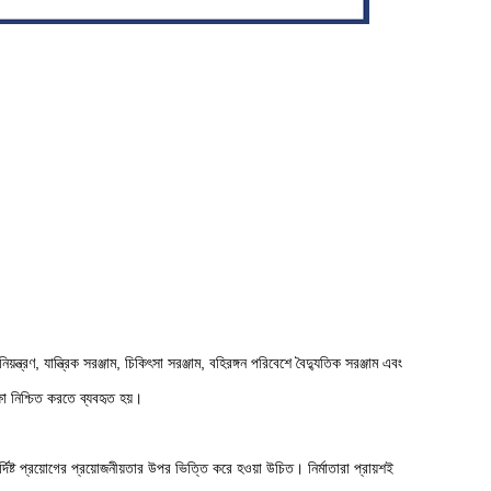
য়ন্ত্রণ, যান্ত্রিক সরঞ্জাম, চিকিৎসা সরঞ্জাম, বহিরঙ্গন পরিবেশে বৈদ্যুতিক সরঞ্জাম এবং
া নিশ্চিত করতে ব্যবহৃত হয়।
ষ্ট প্রয়োগের প্রয়োজনীয়তার উপর ভিত্তি করে হওয়া উচিত। নির্মাতারা প্রায়শই