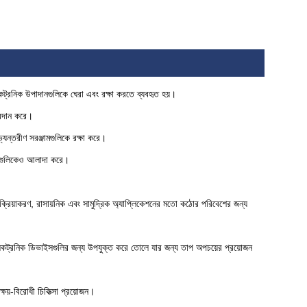
 ইলেকট্রনিক উপাদানগুলিকে ঘেরা এবং রক্ষা করতে ব্যবহৃত হয়।
প্রদান করে।
যন্তরীণ সরঞ্জামগুলিকে রক্ষা করে।
জামগুলিকেও আলাদা করে।
্রক্রিয়াকরণ, রাসায়নিক এবং সামুদ্রিক অ্যাপ্লিকেশনের মতো কঠোর পরিবেশের জন্য
ইলেকট্রনিক ডিভাইসগুলির জন্য উপযুক্ত করে তোলে যার জন্য তাপ অপচয়ের প্রয়োজন
্ষয়-বিরোধী চিকিত্সা প্রয়োজন।