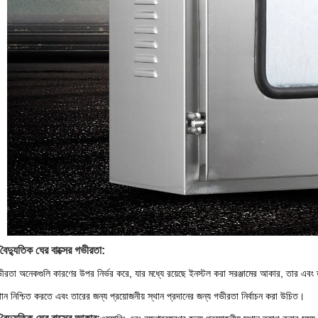
ু বৈদ্যুতিক ঘের বাক্সের গভীরতা:
ভীরতা অনেকগুলি কারণের উপর নির্ভর করে, যার মধ্যে রয়েছে ইনস্টল করা সরঞ্জামের আকার, তার এবং তা
্থান নিশ্চিত করতে এবং তারের জন্য প্রয়োজনীয় স্থান প্রদানের জন্য গভীরতা নির্বাচন করা উচিত।