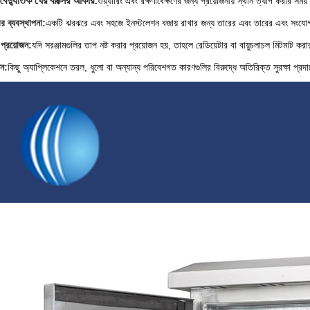
ু বৈদ্যুতিক ঘের বাক্সের আকার:
ওয়্যারিং এবং রক্ষণাবেক্ষণের জন্য প্রয়োজনীয় স্থান ত্যাগ করার সম
র ব্যবস্থাপনা:
একটি ঝরঝরে এবং সহজে ইনস্টলেশন বজায় রাখার জন্য তারের এবং তারের এবং সংযোগক
প্রয়োজন:
যদি সরঞ্জামগুলির তাপ নষ্ট করার প্রয়োজন হয়, তাহলে রেডিয়েটার বা বায়ুচলাচল মিটমাট করা
জন:
কিছু অ্যাপ্লিকেশনে তরল, ধুলো বা অন্যান্য পরিবেশগত কারণগুলির বিরুদ্ধে অতিরিক্ত সুরক্ষা প্র