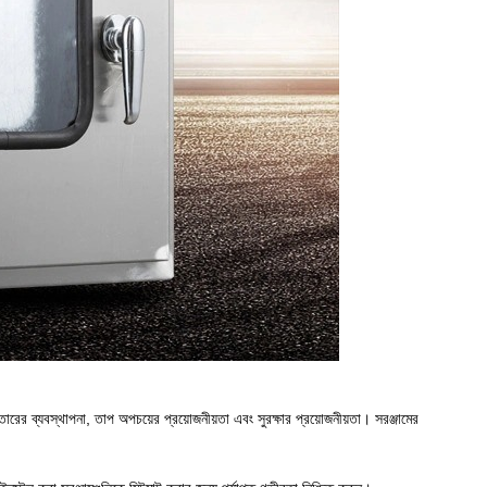
রের ব্যবস্থাপনা, তাপ অপচয়ের প্রয়োজনীয়তা এবং সুরক্ষার প্রয়োজনীয়তা। সরঞ্জামের