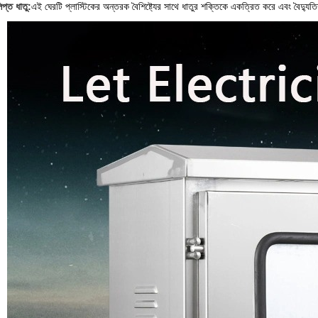
িপ্ত ধাতু:
এই ঘেরটি প্লাস্টিকের অন্তরক বৈশিষ্ট্যের সাথে ধাতুর শক্তিকে একত্রিত করে এবং বৈদ্য