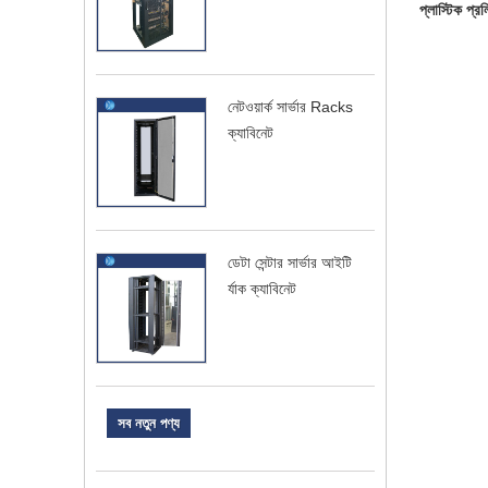
প্লাস্টিক প্রল
নেটওয়ার্ক সার্ভার Racks
ক্যাবিনেট
ডেটা সেন্টার সার্ভার আইটি
র্যাক ক্যাবিনেট
সব নতুন পণ্য