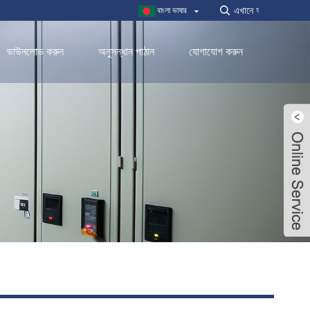
বাংলা ভাষার
ডাউনলোড করুন
অনুসন্ধান পাঠান
যোগাযোগ করুন