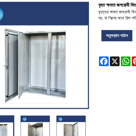
বৃহত ক্ষমতা জলরোধী বিতর
বৃহত্তর ক্ষমতা জলরোধী বিত
হয়, যা শিল্পের মতো শিল্প
অনুসন্ধান পাঠান
Facebook
X
Wh