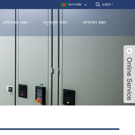
বাংলা ভাষার
ডাউনলোড করুন
অনুসন্ধান পাঠান
যোগাযোগ করুন