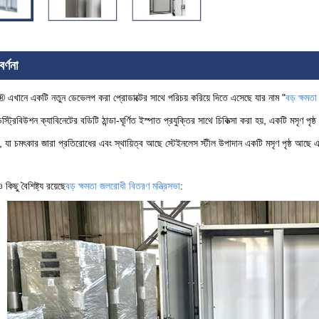
র্ণনা
ানে একটি নতুন ডেভেলপ করা প্রোডাক্টের সাথে পরিচয় করিয়ে দিতে এসেছে যার নাম "
বড় ক্ষমতা
স্ট্রিবিউশন ক্যাবিনেটের বডিটি ঠান্ডা-ঘূর্ণিত ইস্পাত প্রযুক্তির সাথে চিকিত্সা করা হয়, একটি মসৃণ 
তি, যা চমৎকার জারা প্রতিরোধের এবং স্থায়িত্ব আছে স্টেইনলেস স্টীল উপাদান একটি মসৃণ পৃষ্ঠ আছে 
িছু বৈশিষ্ট্য রয়েছে
বড় ক্ষমতা জলরোধী বিতরণ মন্ত্রিসভা
: