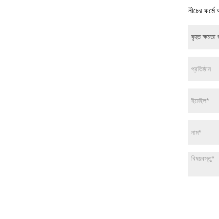
নীচের ফর্মে