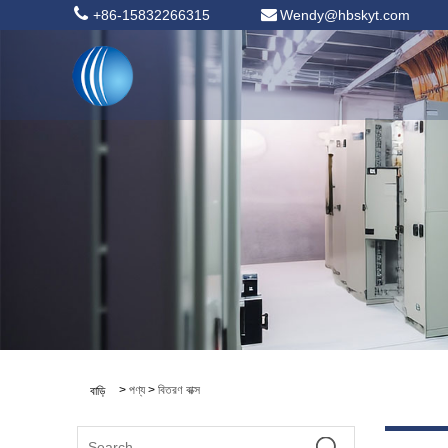
+86-15832266315
Wendy@hbskyt.com
>
পণ্য
>
বিতরণ বাক্স
বাড়ি