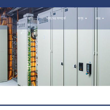
বাড়ি
আমাদের সম্পর্কে
পণ্য
খবর