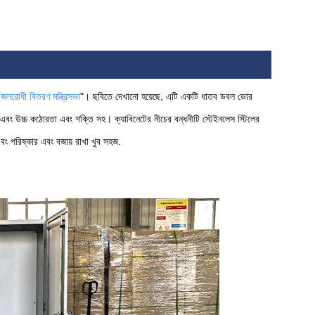
 জলরোধী বিতরণ মন্ত্রিসভা
"। ছবিতে দেখানো হয়েছে, এটি একটি ধাতব ডবল ডোর
পৃষ্ঠ এবং উচ্চ কঠোরতা এবং শক্তি সহ। ক্যাবিনেটের নীচের বন্ধনীটি স্টেইনলেস স্টিলের
এবং পরিষ্কার এবং বজায় রাখা খুব সহজ.