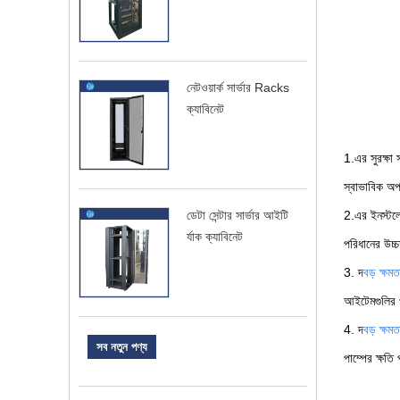
নেটওয়ার্ক সার্ভার Racks
ক্যাবিনেট
1.এর সুরক্ষা 
স্বাভাবিক অপ
ডেটা সেন্টার সার্ভার আইটি
2.এর ইনস্টলে
র্যাক ক্যাবিনেট
পরিধানের উচ্
3. দ
বড় ক্ষম
আইটেমগুলির পর
4. দ
বড় ক্ষম
সব নতুন পণ্য
পাম্পের ক্ষত