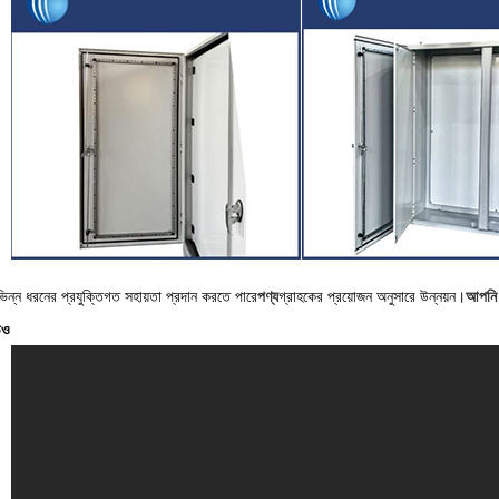
ন ধরনের প্রযুক্তিগত সহায়তা প্রদান করতে পারে
পণ্য
গ্রাহকের প্রয়োজন অনুসারে উন্নয়ন।
আপনি আ
িও