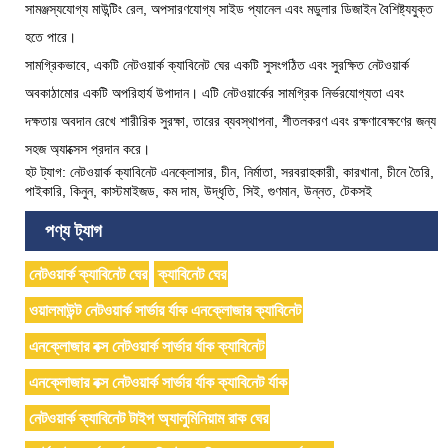
সামঞ্জস্যযোগ্য মাউন্টিং রেল, অপসারণযোগ্য সাইড প্যানেল এবং মডুলার ডিজাইন বৈশিষ্ট্যযুক্ত
হতে পারে।
সামগ্রিকভাবে, একটি নেটওয়ার্ক ক্যাবিনেট ঘের একটি সুসংগঠিত এবং সুরক্ষিত নেটওয়ার্ক
অবকাঠামোর একটি অপরিহার্য উপাদান। এটি নেটওয়ার্কের সামগ্রিক নির্ভরযোগ্যতা এবং
দক্ষতায় অবদান রেখে শারীরিক সুরক্ষা, তারের ব্যবস্থাপনা, শীতলকরণ এবং রক্ষণাবেক্ষণের জন্য
সহজ অ্যাক্সেস প্রদান করে।
হট ট্যাগ: নেটওয়ার্ক ক্যাবিনেট এনক্লোসার, চীন, নির্মাতা, সরবরাহকারী, কারখানা, চীনে তৈরি,
পাইকারি, কিনুন, কাস্টমাইজড, কম দাম, উদ্ধৃতি, সিই, গুণমান, উন্নত, টেকসই
পণ্য ট্যাগ
নেটওয়ার্ক ক্যাবিনেট ঘের
ক্যাবিনেট ঘের
ওয়ালমাউন্ট নেটওয়ার্ক সার্ভার র্যাক এনক্লোজার ক্যাবিনেট
এনক্লোজার বক্স নেটওয়ার্ক সার্ভার র্যাক ক্যাবিনেট
এনক্লোজার বক্স নেটওয়ার্ক সার্ভার র্যাক ক্যাবিনেট র্যাক
নেটওয়ার্ক ক্যাবিনেট টাইপ অ্যালুমিনিয়াম রাক ঘের