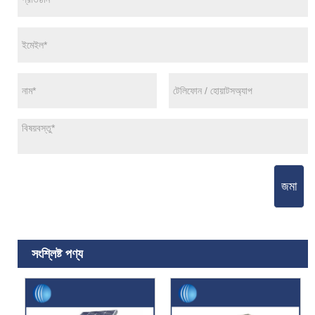
জমা
সংশ্লিষ্ট পণ্য