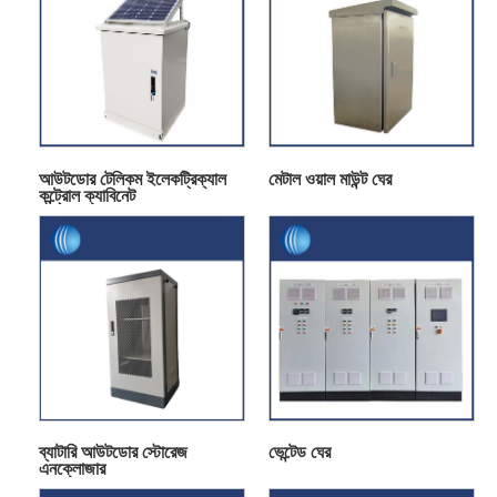
আউটডোর টেলিকম ইলেকট্রিক্যাল
মেটাল ওয়াল মাউন্ট ঘের
কন্ট্রোল ক্যাবিনেট
ব্যাটারি আউটডোর স্টোরেজ
ভেন্টেড ঘের
এনক্লোজার