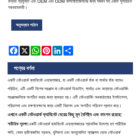
উন্নত প্রযুক্তি এবং OEM এবং ODM কাস্টমাইজেশনের জন্য সমর্থন সহ একটি সুপরিচিত
সরবরাহকারী।
অনুসন্ধান পাঠান
Facebook
X
WhatsApp
Pinterest
LinkedIn
Share
পণ্যের বর্ণনা
একটি নেটওয়ার্ক ক্যাবিনেট এনক্লোজার, যা একটি নেটওয়ার্ক র্যাক বা সার্ভার র্যাক নামেও
পরিচিত, এটি একটি বিশেষ সরঞ্জাম যা নেটওয়ার্ক ডিভাইস, সার্ভার এবং অন্যান্য নেটওয়ার্কিং
সরঞ্জামগুলিকে সংগঠিত করার জন্য ব্যবহৃত হয়। এটি নেটওয়ার্কিং অবকাঠামোর ইনস্টলেশন,
পরিচালনা এবং রক্ষণাবেক্ষণের জন্য একটি নিরাপদ এবং সংগঠিত পরিবেশ প্রদান করে।
এখানে একটি নেটওয়ার্ক ক্যাবিনেট ঘেরের কিছু মূল বৈশিষ্ট্য এবং ফাংশন রয়েছে:
শারীরিক সুরক্ষা:
একটি নেটওয়ার্ক ক্যাবিনেট এনক্লোজারের প্রাথমিক উদ্দেশ্য হল শারীরিক
ক্ষতি, যেমন দুর্ঘটনাজনিত প্রভাব, ধূলিকণা এবং অননুমোদিত অ্যাক্সেস থেকে নেটওয়ার্ক