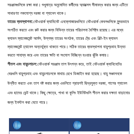
সরঞ্জামগুলিকে রক্ষা করা। শুধুমাত্র অনুমোদিত কর্মীদের অ্যাক্সেস সীমাবদ্ধ করার জন্য এটিতে
সাধারণত লকযোগ্য দরজা বা প্যানেল থাকে।
তারের ব্যবস্থাপনা:
নেটওয়ার্ক ক্যাবিনেট এনক্লোজারগুলিতে নেটওয়ার্ক কেবলগুলিকে সুন্দরভাবে
সংগঠিত করতে এবং রুট করার জন্য বিভিন্ন তারের পরিচালনা বৈশিষ্ট্য রয়েছে। এর মধ্যে
ক্যাবল ম্যানেজমেন্ট আর্মস, উল্লম্ব তারের সংগঠক, তারের ট্রে এবং বিল্ট-ইন ক্যাবল
ম্যানেজমেন্ট চ্যানেল অন্তর্ভুক্ত থাকতে পারে। সঠিক তারের ব্যবস্থাপনা বায়ুপ্রবাহ উন্নত
করতে সাহায্য করে এবং তারের ক্ষতি বা সংযোগ বিচ্ছিন্ন হওয়ার ঝুঁকি কমায়।
শীতল এবং বায়ুচলাচল:
নেটওয়ার্ক সরঞ্জাম তাপ উৎপন্ন করে, তাই নেটওয়ার্ক ক্যাবিনেটের
ঘেরগুলি বায়ুপ্রবাহ এবং বায়ুচলাচলকে মাথায় রেখে ডিজাইন করা হয়েছে। বায়ু সঞ্চালনকে
উন্নীত করতে এবং তাপ নষ্ট করার জন্য এগুলিতে প্রায়শই ছিদ্রযুক্ত দরজা, পাশের প্যানেল
এবং ছাদের ভেন্ট থাকে। কিছু ক্ষেত্রে, পাখা বা কুলিং ইউনিটগুলি শীতল করার দক্ষতা বাড়ানোর
জন্য ইনস্টল করা যেতে পারে।