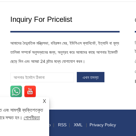
Inquiry For Pricelist
আমাদের বৈদ্যুতিক মন্ত্রিসভা, বহিরঙ্গন ঘের, ইউপিএস ক্যাবিনেট, ইত্যাদি বা মূল্য
তালিকা সম্পর্কে অনুসন্ধানের জন্য, অনুগ্রহ করে আমাদের কাছে আপনার ইমেলটি
ছেড়ে দিন এবং আমরা 24 ঘন্টার মধ্যে যোগাযোগ করব।
X
ে এবং সামগ্রী ব্যক্তিগতকৃত
হারে সম্মত হন।
গোপনীয়তা
লিঙ্ক
|
Sitemap
|
RSS
|
XML
|
Privacy Policy