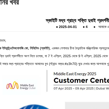
ানির খবর
স্কাইটি মধ্য প্রাচ্য শক্তি দুবাই প্রদর
●
2025-04-01
●
4
●
আমাকে এক
যাডাম,
 ইউয়ান্টুওটেকনোলজি কো, লিমিটেড (স্কাইট)
, একজন পেশাদার চীনা বৈদ্যুতিক মন্ত্রিপরিষদ প্রস
 শক্তি দুবাই প্রদর্শনীতে অংশ নিতে চলেছে, যা 7 ই এপ্রিল, 2025 থেকে 9 ই এপ্রিল, 2025 থেকে দুবা
 সময়ে মধ্য প্রাচ্যের শক্তিতে আমাদের বুথ (স্ট্যান্ড নম্বর:#z3h70) ঘুরে দেখার জন্য আপনাকে খ