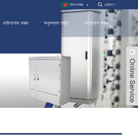
বাংলা ভাষার
ডাউনলোড করুন
অনুসন্ধান পাঠান
যোগাযোগ করুন