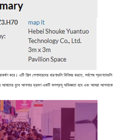
ের আকর্ষণ করে। এটি শিল্প পেশাদারদের ধারণাগুলি বিনিময় করতে, সর্বশেষ প্রবণতাগুলি
চিত যে আমাদের বুথে আপনার ভ্রমণ একটি ফলপ্রসূ অভিজ্ঞতা হবে এবং আমরা আপনাকে