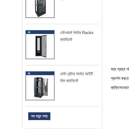
নেটওয়ার্ক সার্ভার Racks
ক্যাবিনেট
মধ্য প্রাচ্য 
ডেটা সেন্টার সার্ভার আইটি
প্রদর্শন করত
র্যাক ক্যাবিনেট
ব্যক্তিগতভাবে
সব নতুন পণ্য