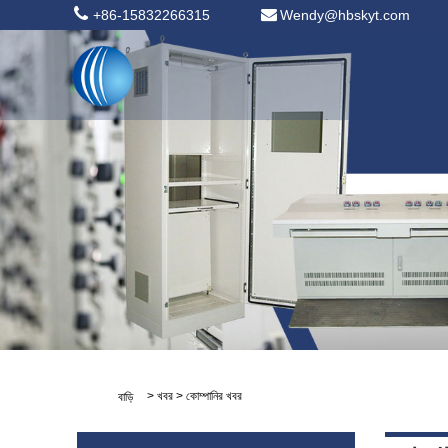
+86-15832266315
Wendy@hbskyt.com
>
খবর
>
কোম্পানির খবর
বাড়ি