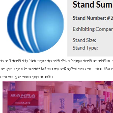
শক্তি দুবাই প্রদর্শনী শক্তি শিল্পের অন্যতম প্রভাবশালী ঘটনা, যা বিশ্বজুড়ে প্রদর্শনী এবং দর্শনার্থীদ
ে এবং মূল্যবান ব্যবসায়িক সংযোগগুলি তৈরি করার জন্য একটি প্ল্যাটফর্ম সরবরাহ করে। আমরা নিশ্
 দেখা করার সুযোগ পাওয়ার প্রত্যাশায় রয়েছি।