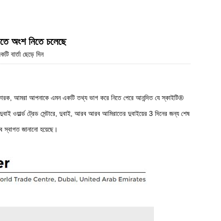
Live
্শনীতে অংশ নিতে চলেছে
টি বার্তা ছেড়ে দিন
্তুতকারক, আমরা আপনাকে এমন একটি তথ্য ভাগ করে নিতে পেরে আনন্দিত যে স্কাইটি®
ই ওয়ার্ল্ড ট্রেড সেন্টারে, দুবাই, আরব আরব আমিরাতের দুবাইয়ের 3 দিনের জন্য শেষ
ুব স্বাগত জানানো হয়েছে।