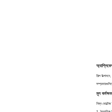
অ্যাপ্লিকেশ
শিল্প উত্পাদন
সম্প্রদায়গুল
মূল কর্মক্ষ
নিম্ন ভোল্টেজ
1. বৈদ্যুতিক 