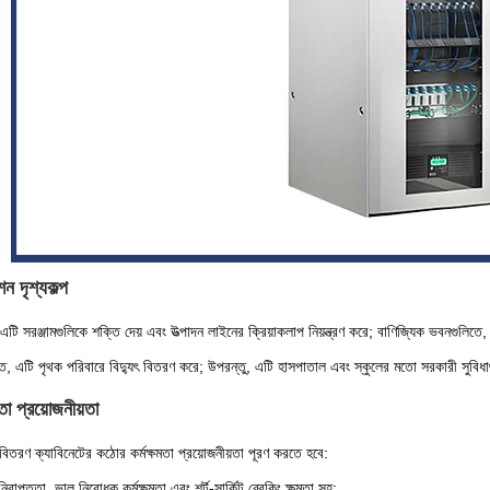
ন দৃশ্যকল্প
ে, এটি সরঞ্জামগুলিকে শক্তি দেয় এবং উত্পাদন লাইনের ক্রিয়াকলাপ নিয়ন্ত্রণ করে; বাণিজ্যিক ভবনগুল
িতে, এটি পৃথক পরিবারে বিদ্যুৎ বিতরণ করে; উপরন্তু, এটি হাসপাতাল এবং স্কুলের মতো সরকারী সুবিধা
মতা প্রয়োজনীয়তা
 বিতরণ ক্যাবিনেটের কঠোর কর্মক্ষমতা প্রয়োজনীয়তা পূরণ করতে হবে:
নিরাপত্তা, ভাল নিরোধক কর্মক্ষমতা এবং শর্ট-সার্কিট ব্রেকিং ক্ষমতা সহ;