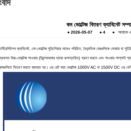
ংবাদ
কম ভোল্টেজ বিতরণ ক্যাবিনেট সম্প
●
2026-05-07
●
4
●
আমাকে এক
স্ট্রিবিউশন ক্যাবিনেট, লো-ভোল্টেজ সুইচগিয়ার নামেও পরিচিত, বৈদ্যুতিক ঘেরগুলিকে বোঝায় যা সুই
রধানত উচ্চ-ভোল্টেজ পাওয়ার (ট্রান্সফরমার দ্বারা রূপান্তরিত) গ্রহণ করতে এবং পাওয়ার সাপ্লাই প্রক্রি
ঞ্জামগুলিতে বিতরণ করতে ব্যবহৃত হয়। এর রেট করা ভোল্টেজ 1000V AC বা 1500V DC এর বেশি নয়, য