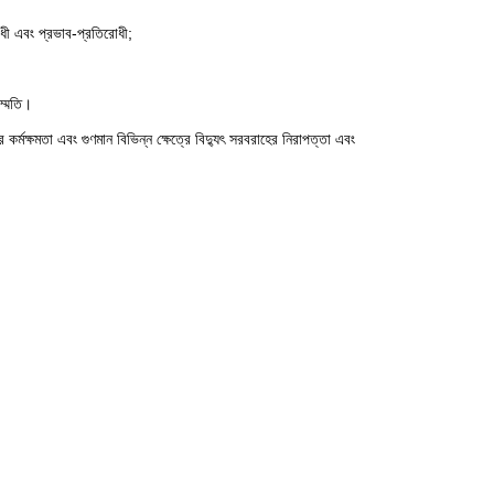
রোধী এবং প্রভাব-প্রতিরোধী;
সম্মতি।
কর্মক্ষমতা এবং গুণমান বিভিন্ন ক্ষেত্রে বিদ্যুৎ সরবরাহের নিরাপত্তা এবং