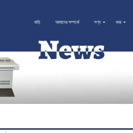
বাড়ি
আমাদের সম্পর্কে
পণ্য
খবর