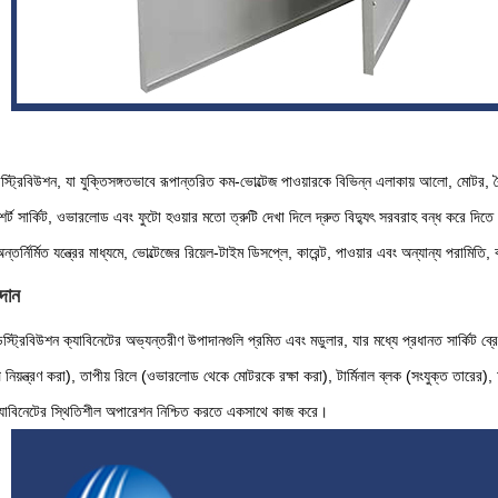
স্ট্রিবিউশন, যা যুক্তিসঙ্গতভাবে রূপান্তরিত কম-ভোল্টেজ পাওয়ারকে বিভিন্ন এলাকায় আলো, মোটর, বৈ
া শর্ট সার্কিট, ওভারলোড এবং ফুটো হওয়ার মতো ত্রুটি দেখা দিলে দ্রুত বিদ্যুৎ সরবরাহ বন্ধ করে দিতে প
ন্তর্নির্মিত যন্ত্রের মাধ্যমে, ভোল্টেজের রিয়েল-টাইম ডিসপ্লে, কারেন্ট, পাওয়ার এবং অন্যান্য পরামি
দান
স্ট্রিবিউশন ক্যাবিনেটের অভ্যন্তরীণ উপাদানগুলি প্রমিত এবং মডুলার, যার মধ্যে প্রধানত সার্কিট ব্রেকা
্টপ নিয়ন্ত্রণ করা), তাপীয় রিলে (ওভারলোড থেকে মোটরকে রক্ষা করা), টার্মিনাল ব্লক (সংযুক্ত তারের
্যাবিনেটের স্থিতিশীল অপারেশন নিশ্চিত করতে একসাথে কাজ করে।