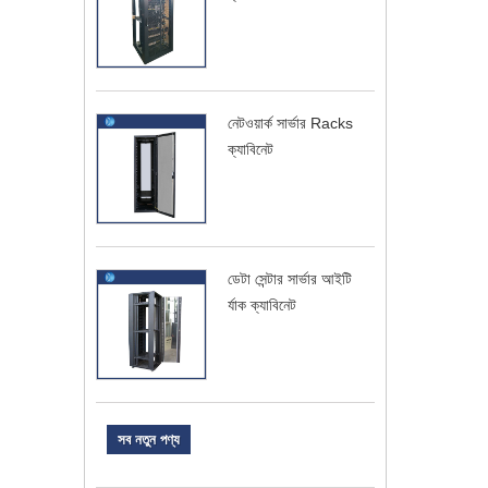
নেটওয়ার্ক সার্ভার Racks
ক্যাবিনেট
ডেটা সেন্টার সার্ভার আইটি
র্যাক ক্যাবিনেট
সব নতুন পণ্য