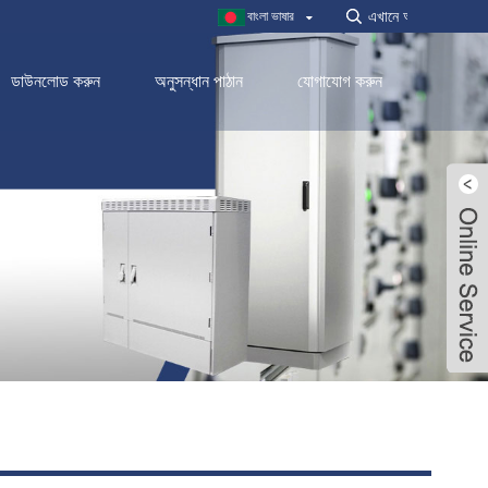
বাংলা ভাষার
ডাউনলোড করুন
অনুসন্ধান পাঠান
যোগাযোগ করুন