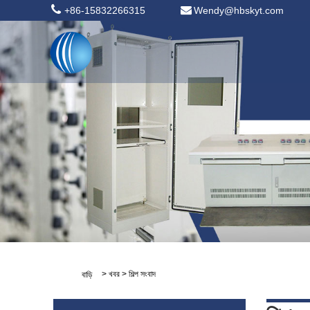
+86-15832266315
Wendy@hbskyt.com
>
খবর
>
শিল্প সংবাদ
বাড়ি