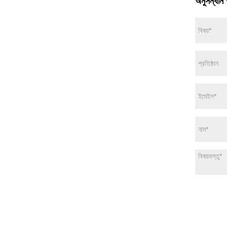
অনুসন্ধান 