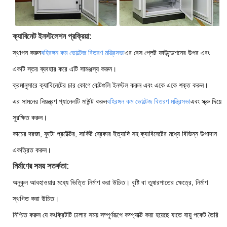
ক্যাবিনেট ইনস্টলেশন প্রক্রিয়া:
স্থাপন করুন
বহিরঙ্গন কম ভোল্টেজ বিতরণ মন্ত্রিসভা
এর বেস প্লেট ফাউন্ডেশনের উপর এবং
একটি স্তর ব্যবহার করে এটি সামঞ্জস্য করুন।
ক্রমানুসারে ক্যাবিনেটের চার কোণে বোল্টগুলি ইনস্টল করুন এবং একে একে শক্ত করুন।
এর সামনের নিয়ন্ত্রণ প্যানেলটি মাউন্ট করুন
বহিরঙ্গন কম ভোল্টেজ বিতরণ মন্ত্রিসভা
এবং স্ক্রু দিয়ে
সুরক্ষিত করুন।
কাচের দরজা, ফুটো প্রটেক্টর, সার্কিট ব্রেকার ইত্যাদি সহ ক্যাবিনেটের মধ্যে বিভিন্ন উপাদান
একত্রিত করুন।
নির্মাণের সময় সতর্কতা:
অনুকূল আবহাওয়ার মধ্যে ভিত্তি নির্মাণ করা উচিত। বৃষ্টি বা তুষারপাতের ক্ষেত্রে, নির্মাণ
স্থগিত করা উচিত।
নিশ্চিত করুন যে কংক্রিটটি ঢালার সময় সম্পূর্ণরূপে কম্প্যাক্ট করা হয়েছে যাতে বায়ু পকেট তৈরি