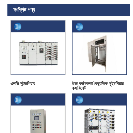
সংশ্লিষ্ট পণ্য
এলভি সুইচগিয়ার
উচ্চ কর্মক্ষমতা বৈদ্যুতিক সুইচগিয়ার
ক্যাবিনেট