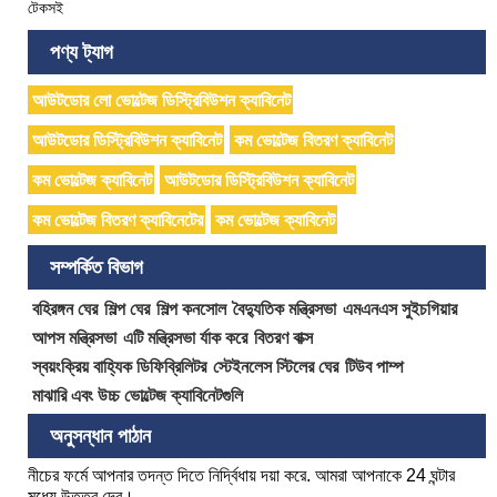
টেকসই
পণ্য ট্যাগ
আউটডোর লো ভোল্টেজ ডিস্ট্রিবিউশন ক্যাবিনেট
আউটডোর ডিস্ট্রিবিউশন ক্যাবিনেট
কম ভোল্টেজ বিতরণ ক্যাবিনেট
কম ভোল্টেজ ক্যাবিনেট
আউটডোর ডিস্ট্রিবিউশন ক্যাবিনেট
কম ভোল্টেজ বিতরণ ক্যাবিনেটের
কম ভোল্টেজ ক্যাবিনেট
সম্পর্কিত বিভাগ
বহিরঙ্গন ঘের
শিল্প ঘের
শিল্প কনসোল
বৈদ্যুতিক মন্ত্রিসভা
এমএনএস সুইচগিয়ার
আপস মন্ত্রিসভা
এটি মন্ত্রিসভা র্যাক করে
বিতরণ বাক্স
স্বয়ংক্রিয় বাহ্যিক ডিফিব্রিলিটর
স্টেইনলেস স্টিলের ঘের
টিউব পাম্প
মাঝারি এবং উচ্চ ভোল্টেজ ক্যাবিনেটগুলি
অনুসন্ধান পাঠান
নীচের ফর্মে আপনার তদন্ত দিতে নির্দ্বিধায় দয়া করে. আমরা আপনাকে 24 ঘন্টার
মধ্যে উত্তর দেব।