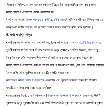
নিয়ন্ত্রণ ও নিরীক্ষণের জন্য ব্যবহৃত গুরুত্বপূর্ণ বৈদ্যুতিক সরঞ্জামগুলিকে রক্ষা করার জন্য
আবহাওয়ারোধী বৈদ্যুতিক ঘেরের প্রয়োজন হয়।
ইনস্টল করা হচ্ছে
বহিরঙ্গন আবহাওয়ারোধী বৈদ্যুতিক ঘের
এই বহিরঙ্গন পরিবেশে নিশ্চিত করে যে
সরঞ্জামগুলি কঠোর আবহাওয়ার সংস্পর্শে আসার কারণে ব্যর্থতার ঝুঁকি থেকে সুরক্ষিত।
4. নবায়নযোগ্য শক্তি
পুনর্নবীকরণযোগ্য শক্তি হল আরেকটি প্রয়োগের দৃশ্য
বহিরঙ্গন আবহাওয়ারোধী বৈদ্যুতিক ঘের
.
পুনর্নবীকরণযোগ্য উত্স থেকে বিদ্যুৎ উৎপাদনের জন্য ব্যবহৃত বৈদ্যুতিক সরঞ্জাম, যেমন বায়ু
টারবাইন এবং সৌর প্যানেলগুলিকে অবশ্যই কঠোর আবহাওয়া থেকে রক্ষা করতে হবে।
আবহাওয়ারোধী বৈদ্যুতিক ঘেরগুলি নিশ্চিত করে যে সরঞ্জামগুলি জল, ধুলো এবং অন্যান্য বাহ্যিক
উপাদানগুলি থেকে সুরক্ষিত রয়েছে যা এটিকে ক্ষতি করতে পারে।
আউটডোর আবহাওয়ারোধী বৈদ্যুতিক ঘের
কঠোর এবং দূরবর্তী বহিরঙ্গন অবস্থানে ইনস্টল
বৈদ্যুতিক সরঞ্জাম রক্ষা করার জন্য অপরিহার্য.
প্রস্তুতকারক হিসাবে, এটি নিশ্চিত করা
বহিরঙ্গন আবহাওয়ারোধী বৈদ্যুতিক ঘের
তাদের উদ্দিষ্ট
প্রয়োগের জন্য প্রয়োজনীয় মান এবং স্পেসিফিকেশনগুলি পূরণ করা আবদ্ধ সরঞ্জামগুলির সুরক্ষা