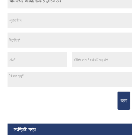
জমা
সংশ্লিষ্ট পণ্য