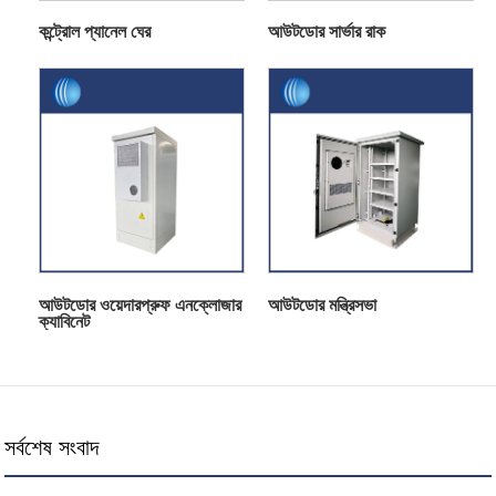
কন্ট্রোল প্যানেল ঘের
আউটডোর সার্ভার রাক
আউটডোর ওয়েদারপ্রুফ এনক্লোজার
আউটডোর মন্ত্রিসভা
ক্যাবিনেট
সর্বশেষ সংবাদ