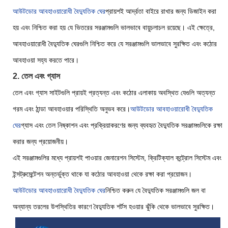
আউটডোর আবহাওয়ারোধী বৈদ্যুতিক ঘের
প্রায়শই আর্দ্রতা বাইরে রাখার জন্য ডিজাইন করা
হয় এবং নিশ্চিত করা হয় যে ভিতরের সরঞ্জামগুলি ভালভাবে বায়ুচলাচল রয়েছে। এই ক্ষেত্রে,
আবহাওয়ারোধী বৈদ্যুতিক ঘেরগুলি নিশ্চিত করে যে সরঞ্জামগুলি ভালভাবে সুরক্ষিত এবং কঠোর
আবহাওয়া সহ্য করতে পারে।
2. তেল এবং গ্যাস
তেল এবং গ্যাস সাইটগুলি প্রায়ই প্রত্যন্ত এবং কঠোর এলাকায় অবস্থিত যেগুলি অত্যন্ত
গরম এবং ঠান্ডা আবহাওয়ার পরিস্থিতি অনুভব করে।
আউটডোর আবহাওয়ারোধী বৈদ্যুতিক
ঘের
গ্যাস এবং তেল নিষ্কাশন এবং প্রক্রিয়াকরণের জন্য ব্যবহৃত বৈদ্যুতিক সরঞ্জামগুলিকে রক্ষা
করার জন্য প্রয়োজনীয়।
এই সরঞ্জামগুলির মধ্যে প্রায়শই পাওয়ার জেনারেশন সিস্টেম, ক্রিটিক্যাল কন্ট্রোল সিস্টেম এবং
ইন্সট্রুমেন্টেশন অন্তর্ভুক্ত থাকে যা কঠোর আবহাওয়া থেকে রক্ষা করা প্রয়োজন।
আউটডোর আবহাওয়ারোধী বৈদ্যুতিক ঘের
নিশ্চিত করুন যে বৈদ্যুতিক সরঞ্জামগুলি জল বা
অন্যান্য তরলের উপস্থিতির কারণে বৈদ্যুতিক শর্টস হওয়ার ঝুঁকি থেকে ভালভাবে সুরক্ষিত।