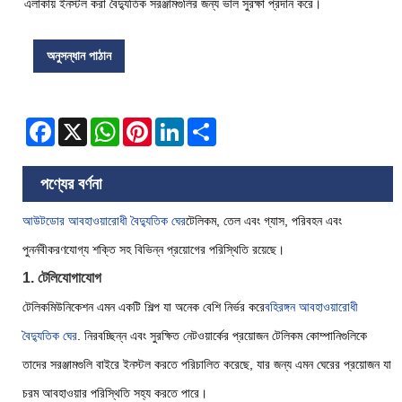
এলাকায় ইনস্টল করা বৈদ্যুতিক সরঞ্জামগুলির জন্য ভাল সুরক্ষা প্রদান করে।
অনুসন্ধান পাঠান
Facebook
X
WhatsApp
Pinterest
LinkedIn
Share
পণ্যের বর্ণনা
আউটডোর আবহাওয়ারোধী বৈদ্যুতিক ঘের
টেলিকম, তেল এবং গ্যাস, পরিবহন এবং
পুনর্নবীকরণযোগ্য শক্তি সহ বিভিন্ন প্রয়োগের পরিস্থিতি রয়েছে।
1. টেলিযোগাযোগ
টেলিকমিউনিকেশন এমন একটি শিল্প যা অনেক বেশি নির্ভর করে
বহিরঙ্গন আবহাওয়ারোধী
বৈদ্যুতিক ঘের
. নিরবচ্ছিন্ন এবং সুরক্ষিত নেটওয়ার্কের প্রয়োজন টেলিকম কোম্পানিগুলিকে
তাদের সরঞ্জামগুলি বাইরে ইনস্টল করতে পরিচালিত করেছে, যার জন্য এমন ঘেরের প্রয়োজন যা
চরম আবহাওয়ার পরিস্থিতি সহ্য করতে পারে।