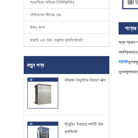
স্বয়ংক্রিয় বাহ্যিক ডিফিব্রিলিটর
স্টেইনলেস স্টিলের ঘের
টিউব পাম্প
পণ্যের ব
মাঝারি এবং উচ্চ ভোল্টেজ ক্যাবিনেটগুলি
মধ্যে প্রধান প
সামগ্রিকভাবে,
ইউনিট
তুলনাম
নতুন পণ্য
তুলনামূলকভাব
বহিরঙ্গন বৈদ্যুতিক বিতরণ বাক্স
স্ট্যান্ডিং ইনডোর আইটি র্যাক
ক্যাবিনেট