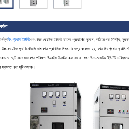
র্ণনা
ার্থক্য
রিং প্রধান ইউনিট
এবং উচ্চ-ভোল্টেজ ইউনিট তাদের প্রয়োগের সুযোগ, কাঠামোগত বৈশিষ্ট্য, সুরক্ষ
 উচ্চ-ভোল্টেজ ক্যাবিনেটগুলি সাধারণত প্রাথমিক বিতরণের জন্য ব্যবহৃত হয়, যখন রিং প্রধান ক্যাবিন
ূলকভাবে ছোট এবং সাধারণত পরিমাপ ডিভাইস ইনস্টল করা হয় না, যখন উচ্চ-ভোল্টেজ ইউনিট ভবিষ্যতে সম
ে স্বজ্ঞাত এবং সুবিধাজনক।