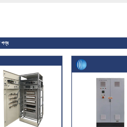
ট পণ্য