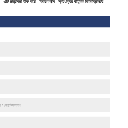
এটি মন্ত্রিসভা র্যাক করে
বিতরণ বাক্স
স্বয়ংক্রিয় বাহ্যিক ডিফিব্রিলিটর