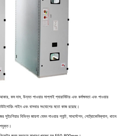
ার, কম দাম, উন্নত পাওয়ার সাপ্লাই প্যারামিটার এবং কর্মক্ষমতা এবং পাওয়ার
 আউটগোয়িং লাইন এবং বাসবার সংযোগের মতো কাজ রয়েছে।
সুইচগিয়ার বিভিন্ন জায়গা যেমন পাওয়ার প্লান্ট, সাবস্টেশন, পেট্রোকেমিক্যাল, ধাতব
উপযুক্ত।
াবিনেটের জন্য সবচেয়ে সাধারণ প্রস্থ হল 550-800mm।