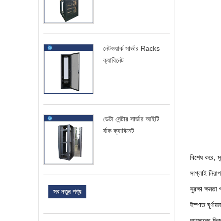
নেটওয়ার্ক সার্ভার Racks
ক্যাবিনেট
ডেটা সেন্টার সার্ভার আইটি
র্যাক ক্যাবিনেট
বিশেষ করে, ম
সাপ্লাই নিরা
সুরক্ষা ক্ষমতা 
সব নতুন পণ্য
ইস্পাত ঘূর্ণা
আয়তনের দিক