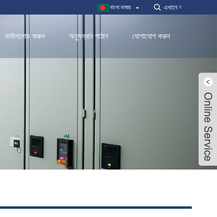
বাংলা ভাষার
ডাউনলোড করুন
অনুসন্ধান পাঠান
যোগাযোগ করুন