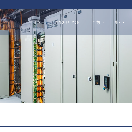
বাড়ি
আমাদের সম্পর্কে
পণ্য
খবর