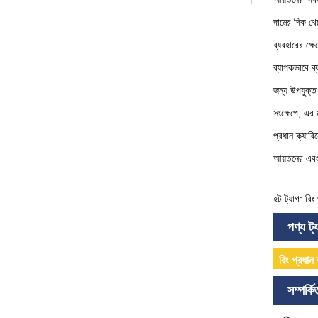
দামের দিক থ
ব্যবহারের ক্ষে
ব্যাপকভাবে ব্য
জন্য উপযুক্
সংক্ষেপে, এর 
প্রধান ক্যাবি
আয়তনের এবং
হট ট্যাগ: রিং
পণ্য ট্
রিং প্রধান
সম্পর্ক