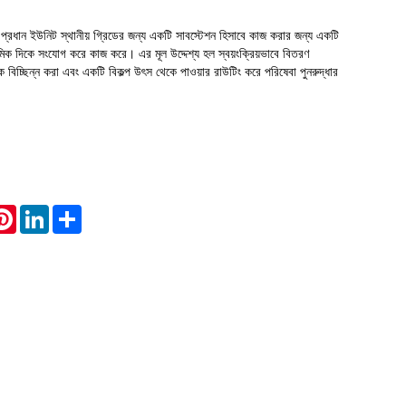
রধান ইউনিট স্থানীয় গ্রিডের জন্য একটি সাবস্টেশন হিসাবে কাজ করার জন্য একটি
Live
থমিক দিকে সংযোগ করে কাজ করে। এর মূল উদ্দেশ্য হল স্বয়ংক্রিয়ভাবে বিতরণ
ংশকে বিচ্ছিন্ন করা এবং একটি বিকল্প উৎস থেকে পাওয়ার রাউটিং করে পরিষেবা পুনরুদ্ধার
atsApp
Pinterest
LinkedIn
Share