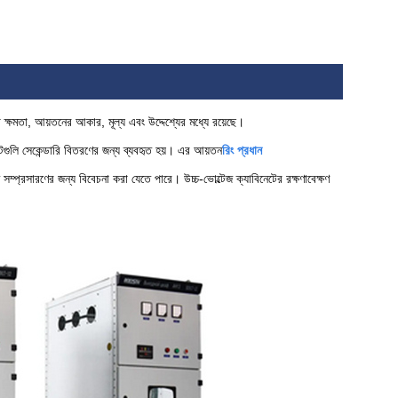
া ক্ষমতা, আয়তনের আকার, মূল্য এবং উদ্দেশ্যের মধ্যে রয়েছে।
েটগুলি সেকেন্ডারি বিতরণের জন্য ব্যবহৃত হয়। এর আয়তন
রিং প্রধান
্প্রসারণের জন্য বিবেচনা করা যেতে পারে। উচ্চ-ভোল্টেজ ক্যাবিনেটের রক্ষণাবেক্ষণ