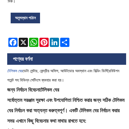
দিক।
অনুসন্ধান পাঠান
Facebook
X
WhatsApp
Pinterest
LinkedIn
Share
পণ্যের বর্ণনা
টেলিকম ঘের
ডেটা সেন্টার, কেন্দ্রীয় অফিস, আউটডোর অবস্থান এবং বিল্ডিং ডিস্ট্রিবিউশন
পয়েন্ট সহ বিভিন্ন সেটিংসে ব্যবহার করা হয়।
জন্য নির্বাচন বিবেচনা
টেলিকম ঘের
সর্বোত্তম সরঞ্জাম সুরক্ষা এবং উপযোগিতা নিশ্চিত করার জন্য সঠিক টেলিকম
ঘের নির্বাচন করা অত্যন্ত গুরুত্বপূর্ণ। একটি টেলিকম ঘের নির্বাচন করার
সময় এখানে কিছু বিবেচনার কথা মাথায় রাখতে হবে: