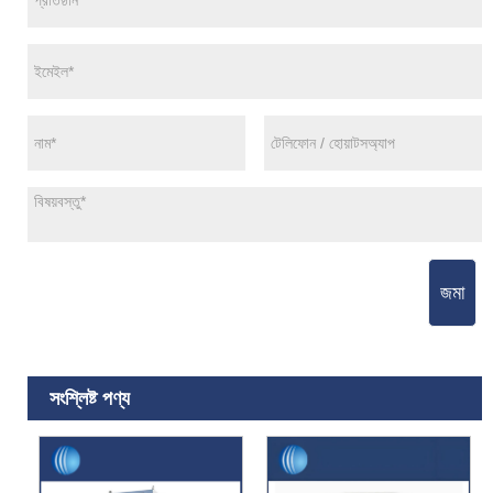
জমা
সংশ্লিষ্ট পণ্য