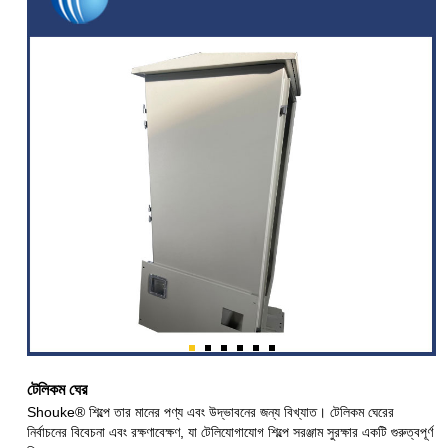
টেলিকম ঘের
Shouke® শিল্পে তার মানের পণ্য এবং উদ্ভাবনের জন্য বিখ্যাত। টেলিকম ঘেরের
নির্বাচনের বিবেচনা এবং রক্ষণাবেক্ষণ, যা টেলিযোগাযোগ শিল্পে সরঞ্জাম সুরক্ষার একটি গুরুত্বপূর্ণ