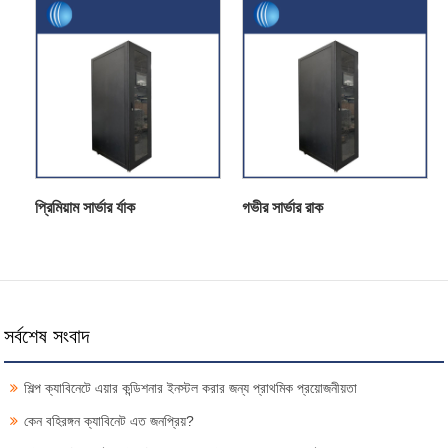
প্রিমিয়াম সার্ভার র্যাক
গভীর সার্ভার রাক
সর্বশেষ সংবাদ
শিল্প ক্যাবিনেটে এয়ার কন্ডিশনার ইনস্টল করার জন্য প্রাথমিক প্রয়োজনীয়তা
কেন বহিরঙ্গন ক্যাবিনেট এত জনপ্রিয়?