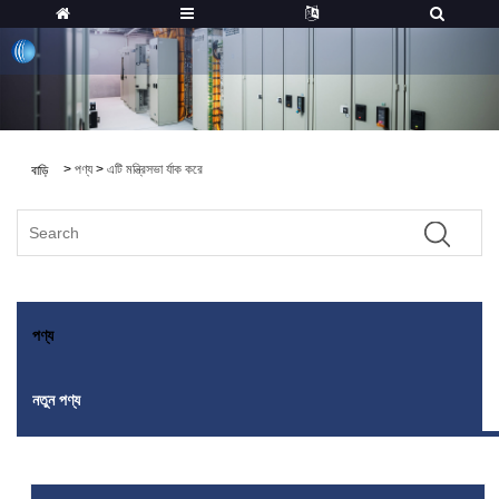
>
পণ্য
>
এটি মন্ত্রিসভা র্যাক করে
বাড়ি
পণ্য
নতুন পণ্য