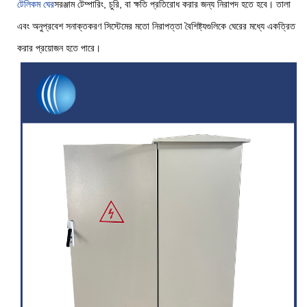
টেলিকম ঘের
সরঞ্জাম টেম্পারিং, চুরি, বা ক্ষতি প্রতিরোধ করার জন্য নিরাপদ হতে হবে। তালা
এবং অনুপ্রবেশ সনাক্তকরণ সিস্টেমের মতো নিরাপত্তা বৈশিষ্ট্যগুলিকে ঘেরের মধ্যে একত্রিত
করার প্রয়োজন হতে পারে।