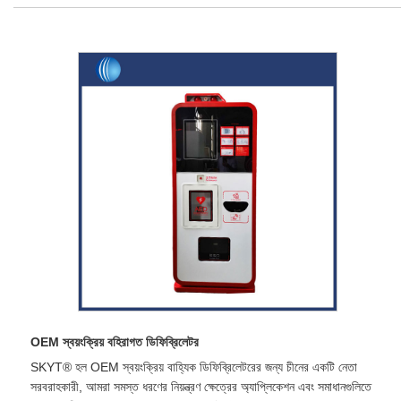
OEM স্বয়ংক্রিয় বহিরাগত ডিফিব্রিলেটর
SKYT® হল OEM স্বয়ংক্রিয় বাহ্যিক ডিফিব্রিলেটরের জন্য চীনের একটি নেতা
সরবরাহকারী, আমরা সমস্ত ধরণের নিয়ন্ত্রণ ক্ষেত্রের অ্যাপ্লিকেশন এবং সমাধানগুলিতে