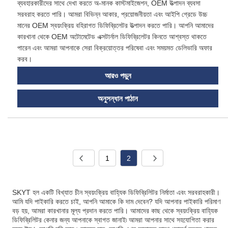
ব্যবহারকারীদের সাথে দেখা করতে অ-মানক কাস্টমাইজেশন, OEM উত্পাদন ব্যবসা
সরবরাহ করতে পারি। আমরা বিভিন্ন আকার, প্রয়োজনীয়তা এবং আইপি গ্রেডে উচ্চ
মানের OEM স্বয়ংক্রিয় বহিরাগত ডিফিব্রিলেটর উত্পাদন করতে পারি। আপনি আমাদের
কারখানা থেকে OEM অটোমেটেড এক্সটার্নাল ডিফিব্রিলেটর কিনতে আশ্বস্ত থাকতে
পারেন এবং আমরা আপনাকে সেরা বিক্রয়োত্তর পরিষেবা এবং সময়মত ডেলিভারি অফার
করব।
আরও পড়ুন
অনুসন্ধান পাঠান
1
2
SKYT হল একটি বিখ্যাত চীন স্বয়ংক্রিয় বাহ্যিক ডিফিব্রিলিটর নির্মাতা এবং সরবরাহকারী।
আমি যদি পাইকারি করতে চাই, আপনি আমাকে কি দাম দেবেন? যদি আপনার পাইকারি পরিমাণ
বড় হয়, আমরা কারখানার মূল্য প্রদান করতে পারি। আমাদের কাছ থেকে স্বয়ংক্রিয় বাহ্যিক
ডিফিব্রিলিটর কেনার জন্য আপনাকে স্বাগত জানাই৷ আমরা আপনার সাথে সহযোগিতা করার