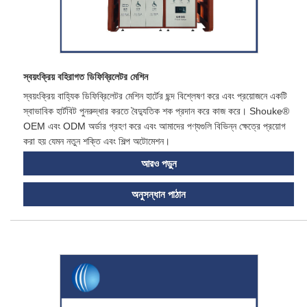
স্বয়ংক্রিয় বহিরাগত ডিফিব্রিলেটর মেশিন
স্বয়ংক্রিয় বাহ্যিক ডিফিব্রিলেটর মেশিন হার্টের ছন্দ বিশ্লেষণ করে এবং প্রয়োজনে একটি
স্বাভাবিক হার্টবিট পুনরুদ্ধার করতে বৈদ্যুতিক শক প্রদান করে কাজ করে। Shouke®
OEM এবং ODM অর্ডার গ্রহণ করে এবং আমাদের পণ্যগুলি বিভিন্ন ক্ষেত্রে প্রয়োগ
করা হয় যেমন নতুন শক্তি এবং শিল্প অটোমেশন।
আরও পড়ুন
অনুসন্ধান পাঠান