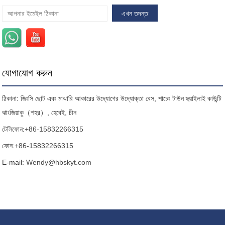
যোগাযোগ করুন
ঠিকানা: জিংসি ছোট এবং মাঝারি আকারের উদ্যোগের উদ্যোক্তা বেস, শাচেং টাউন হুয়াইলাই কাউন্টি
ঝাংজিয়াকু（শহর）, হেবেই, চীন
টেলিফোন:
+86-15832266315
ফোন:
+86-15832266315
E-mail:
Wendy@hbskyt.com