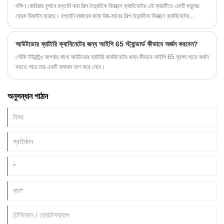
দক্ষিণ কোরিয়ার বুসানে রপ্তানি করা শিল্প বৈদ্যুতিক নিয়ন্ত্রণ ক্যাবিনেটের এই ব্যাচটিতে একটি মডুলার
ফ্রেম ডিজাইন রয়েছে। রপ্তানি বাজারের জন্য উচ্চ-মানের শিল্প বৈদ্যুতিক নিয়ন্ত্রণ ক্যাবিনেটের
প্রস্তুতকারক হিসাবে, SKTY বিদেশী ক্লায়েন্টদের নির্দিষ্ট কাস্টমাইজেশন এবং ব্যবহারিক প্রয়োগের
প্রয়োজনীয়তা মেটাতে সক্ষম।
আউটডোর ব্যাটারি ক্যাবিনেটের জন্য আইপি 65 স্ট্যান্ডার্ড কীভাবে অর্জন করবেন?
শৌকি ইউয়ান্টুও আপনার সাথে আউটডোর ব্যাটারি ক্যাবিনেটের জন্য কীভাবে আইপি 65 সুরক্ষা স্তর অর্জন
করতে পারে তার একটি সমাধান ভাগ করে নেবে।
অনুসন্ধান পাঠান