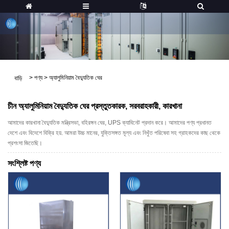
>
পণ্য
>
অ্যালুমিনিয়াম বৈদ্যুতিক ঘের
বাড়ি
চীন অ্যালুমিনিয়াম বৈদ্যুতিক ঘের প্রস্তুতকারক, সরবরাহকারী, কারখানা
আমাদের কারখানা বৈদ্যুতিক মন্ত্রিসভা, বহিরঙ্গন ঘের, UPS ক্যাবিনেট প্রদান করে। আমাদের পণ্য প্রধানত
দেশে এবং বিদেশে বিক্রি হয়. আমরা উচ্চ মানের, যুক্তিসঙ্গত মূল্য এবং নিখুঁত পরিষেবা সহ গ্রাহকদের কাছ থেকে
প্রশংসা জিতেছি।
সংশ্লিষ্ট পণ্য