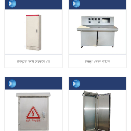
বিনামূল্যে স্থায়ী বৈদ্যুতিক ঘের
নিয়ন্ত্রণ ডেস্ক প্যানেল