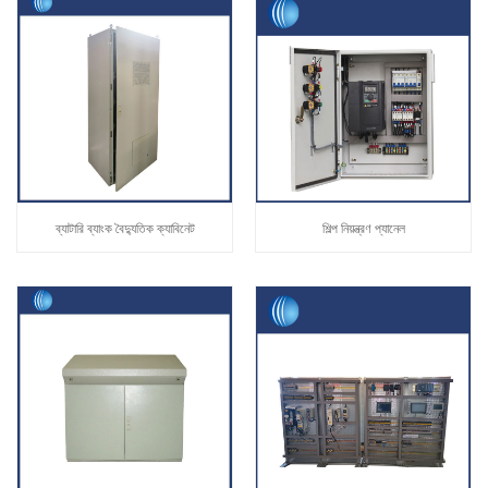
ব্যাটারি ব্যাংক বৈদ্যুতিক ক্যাবিনেট
শিল্প নিয়ন্ত্রণ প্যানেল