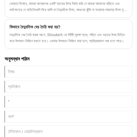
ভোক্তা হিসাবে, আমরা আশ্বাসের একটি স্তরের উপর নির্ভর করি যে আমরা আমাদের বাড়িতে এবং
কর্মক্ষেত্রে যে আইটেমগুলি নিয়ে আসি তা বৈদ্যুতিক বিপদ, আগুনের ঝুঁকি বা অন্যান্য সম্ভাব্য বিপদ সৃষ্টি
করবে না। নিরাপত্তা এবং মানের একটি বিশ্বস্ত প্রতীক হিসাবে UL.
কিভাবে বৈদ্যুতিক ঘের তৈরি করা হয়?
বৈদ্যুতিক ঘের তৈরি করার আগে, Shouke® কে নির্দিষ্ট সুরক্ষা স্তর, শক্তি এবং খরচের উপর ভিত্তি
করে উপকরণ নির্বাচন করতে হবে। একবার উপকরণ নির্ধারণ করা হলে, প্রক্রিয়াকরণ শুরু হতে পারে।
অনুসন্ধান পাঠান