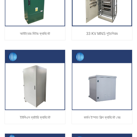
আউটডোর মিটার ক্যাবিনেট
33 KV MNS সুইচগিয়ার
ইউপিএস ব্যাটারি ক্যাবিনেট
কার্বন ইস্পাত শিল্প ক্যাবিনেট ঘের