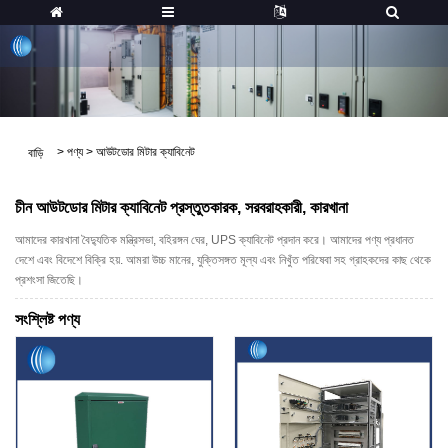
>
পণ্য
>
আউটডোর মিটার ক্যাবিনেট
বাড়ি
চীন আউটডোর মিটার ক্যাবিনেট প্রস্তুতকারক, সরবরাহকারী, কারখানা
আমাদের কারখানা বৈদ্যুতিক মন্ত্রিসভা, বহিরঙ্গন ঘের, UPS ক্যাবিনেট প্রদান করে। আমাদের পণ্য প্রধানত
দেশে এবং বিদেশে বিক্রি হয়. আমরা উচ্চ মানের, যুক্তিসঙ্গত মূল্য এবং নিখুঁত পরিষেবা সহ গ্রাহকদের কাছ থেকে
প্রশংসা জিতেছি।
সংশ্লিষ্ট পণ্য