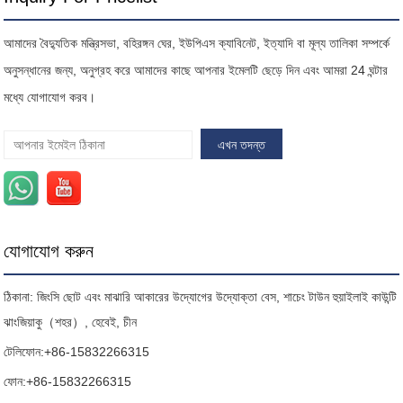
আমাদের বৈদ্যুতিক মন্ত্রিসভা, বহিরঙ্গন ঘের, ইউপিএস ক্যাবিনেট, ইত্যাদি বা মূল্য তালিকা সম্পর্কে
অনুসন্ধানের জন্য, অনুগ্রহ করে আমাদের কাছে আপনার ইমেলটি ছেড়ে দিন এবং আমরা 24 ঘন্টার
মধ্যে যোগাযোগ করব।
যোগাযোগ করুন
ঠিকানা: জিংসি ছোট এবং মাঝারি আকারের উদ্যোগের উদ্যোক্তা বেস, শাচেং টাউন হুয়াইলাই কাউন্টি
ঝাংজিয়াকু（শহর）, হেবেই, চীন
টেলিফোন:
+86-15832266315
ফোন:
+86-15832266315