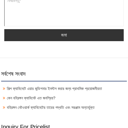
জমা
সর্বশেষ সংবাদ
শিল্প ক্যাবিনেটে এয়ার কন্ডিশনার ইনস্টল করার জন্য প্রাথমিক প্রয়োজনীয়তা
কেন বহিরঙ্গন ক্যাবিনেট এত জনপ্রিয়?
বহিরঙ্গন নেটওয়ার্ক ক্যাবিনেটের তারের পদ্ধতি এবং সরঞ্জাম অন্তর্ভুক্ত
Inquiry For Pricelist